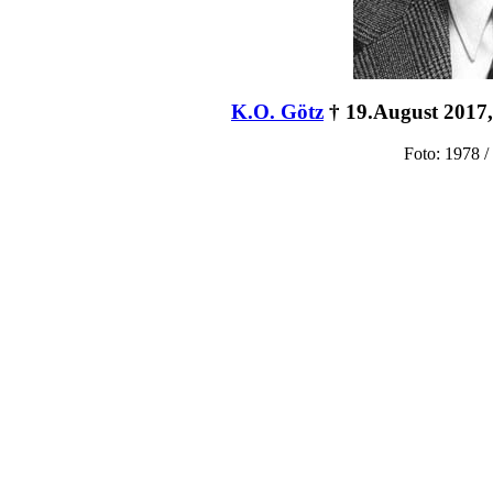
K.O. Götz
† 19.August 2017, 
Foto: 1978 /